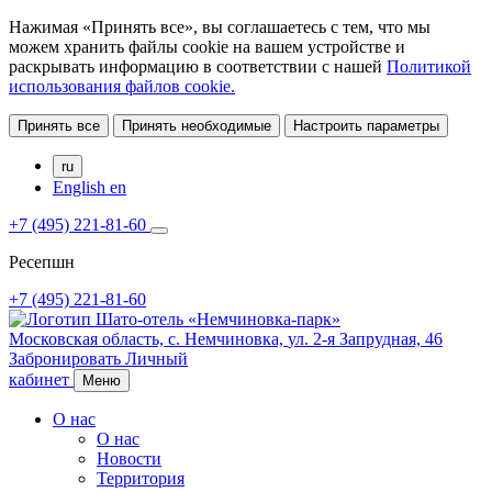
Нажимая «Принять все», вы соглашаетесь с тем, что мы
можем хранить файлы cookie на вашем устройстве и
раскрывать информацию в соответствии с нашей
Политикой
использования файлов cookie.
Принять все
Принять необходимые
Настроить параметры
ru
English
en
+7 (495) 221-81-60
Ресепшн
+7 (495) 221-81-60
Московская область,
с. Немчиновка,
ул. 2-я Запрудная, 46
Забронировать
Личный
кабинет
Меню
О нас
О нас
Новости
Территория