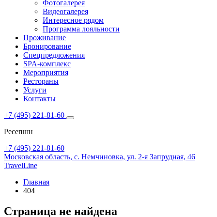
Фотогалерея
Видеогалерея
Интересное рядом
Программа лояльности
Проживание
Бронирование
Спецпредложения
SPA-комплекс
Мероприятия
Рестораны
Услуги
Контакты
+7 (495) 221-81-60
Ресепшн
+7 (495) 221-81-60
Московская область,
с. Немчиновка,
ул. 2-я Запрудная, 46
TravelLine
Главная
404
Страница не найдена